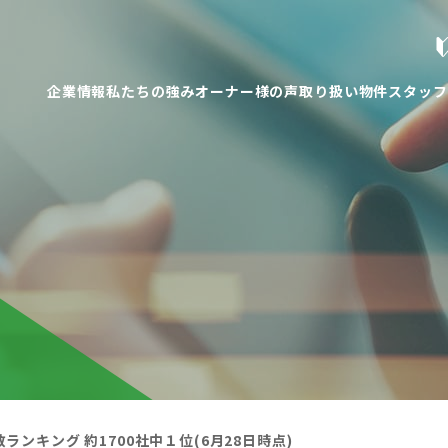
企業情報
私たちの強み
オーナー様の声
取り扱い物件
スタッフ
ンキング 約1700社中１位(6月28日時点)