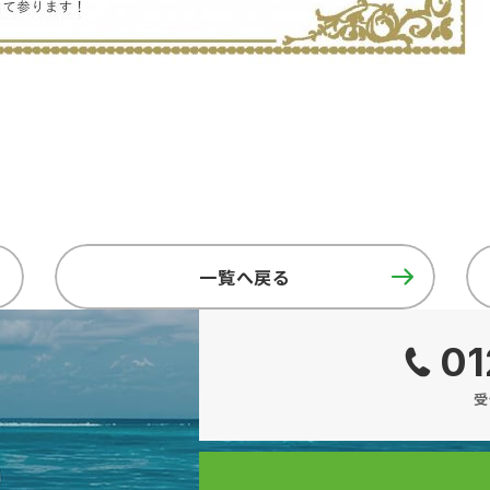
一覧へ戻る
01
受