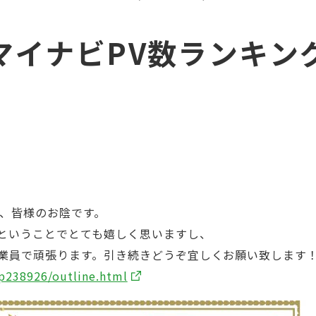
イナビPV数ランキング
)
は、皆様のお陰です。
ということでとても嬉しく思いますし、
業員で頑張ります。引き続きどうぞ宜しくお願い致します
rp238926/outline.html