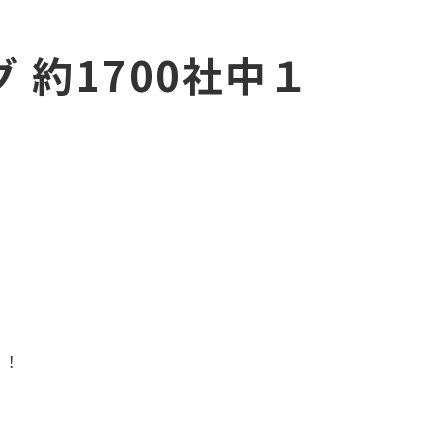
 約1700社中１
！！