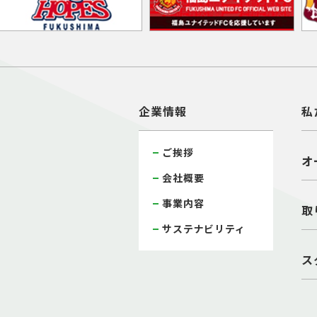
企業情報
私
ご挨拶
オ
会社概要
事業内容
取
サステナビリティ
ス