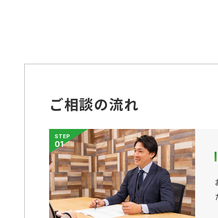
ご相談の流れ
STEP
01