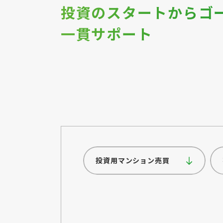
投資のスタートから
ゴ
一貫サポート
投資用マンション売買