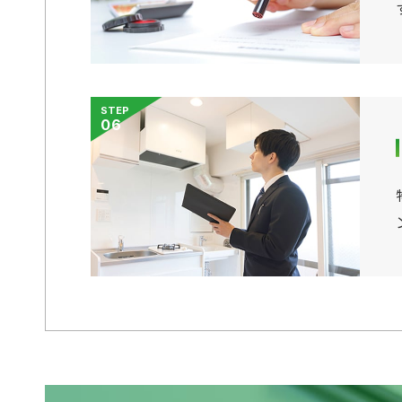
STEP
06