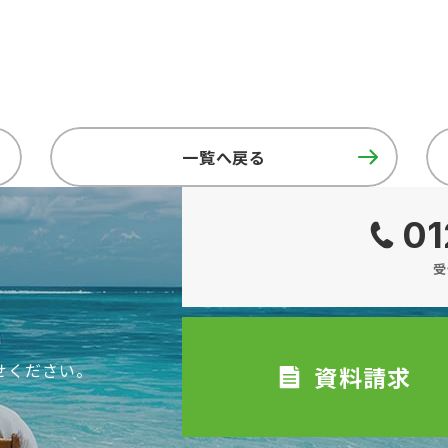
一覧へ戻る
01
受
せください。
資料請求