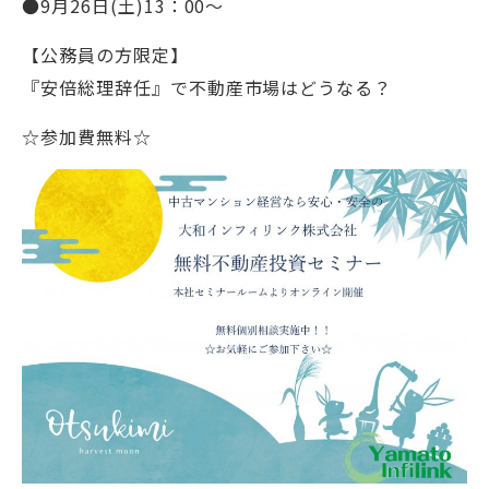
●9月26日(土)13：00～
【公務員の方限定】
『安倍総理辞任』で不動産市場はどうなる？
☆参加費無料☆