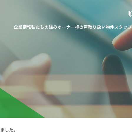
企業情報
私たちの強み
オーナー様の声
取り扱い物件
スタッフ
しました。