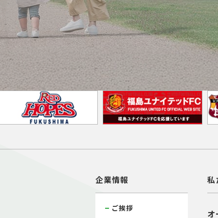
企業情報
私
ご挨拶
オ