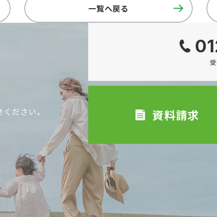
一覧へ戻る
01
受
せください。
資料請求