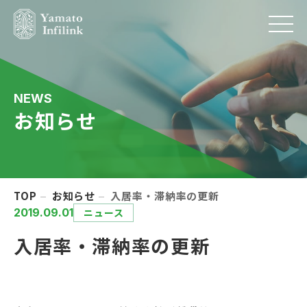
NEWS
お知らせ
TOP
お知らせ
入居率・滞納率の更新
2019.09.01
ニュース
入居率・滞納率の更新